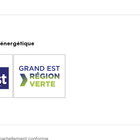
n énergétique
: partiellement conforme