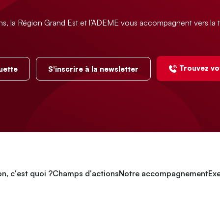
ns, la Région Grand Est et l’ADEME vous accompagnent vers la t
Trouvez vo
uette
S'inscrire à la newsletter
n, c'est quoi ?
Champs d'actions
Notre accompagnement
Exe