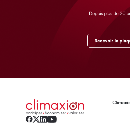
Depuis plus de 20 a
Recevoir la plaq
Climaxio