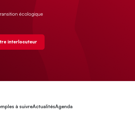
ransition écologique
tre interlocuteur
mples à suivre
Actualités
Agenda