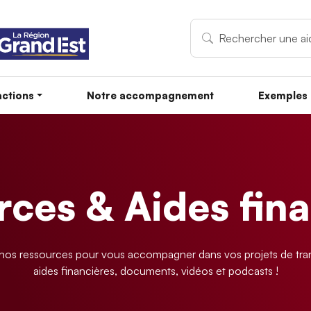
ctions
Notre accompagnement
Exemples 
ces & Aides fin
os ressources pour vous accompagner dans vos projets de tran
aides financières, documents, vidéos et podcasts !