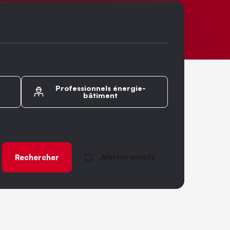
Professionnels énergie-
bâtiment
Alertes emails