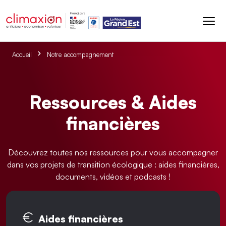
Aller au contenu principal
Accueil
Notre accompagnement
Ressources & Aides
financières
Découvrez toutes nos ressources pour vous accompagner
dans vos projets de transition écologique : aides financières,
documents, vidéos et podcasts !
Onglets principaux
Aides financières