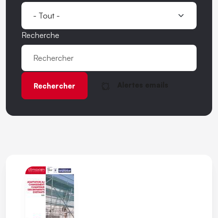
Recherche
Alertes emails