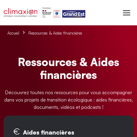
Aller au contenu principal
Accueil
Ressources & Aides financières
Ressources & Aides
financières
Découvrez toutes nos ressources pour vous accompagner
dans vos projets de transition écologique : aides financières,
documents, vidéos et podcasts !
Onglets principaux
Aides financières