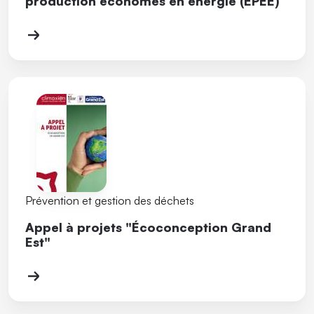
production économes en énergie (EPEE)
Prévention et gestion des déchets
Appel à projets "Écoconception Grand
Est"