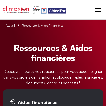
Aller au contenu principal
Accueil
Ressources & Aides financières
Ressources & Aides
financières
Découvrez toutes nos ressources pour vous accompagner
dans vos projets de transition écologique : aides financières,
documents, vidéos et podcasts !
Onglets principaux
Aides financières