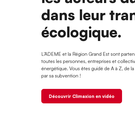
dans leur tra
écologique.
L’ADEME et la Région Grand Est sont parten
toutes les personnes, entreprises et collecti
énergétique. Vous êtes guidé de A à Z, de la d
par sa subvention !
Découvrir Climaxion en vidéo