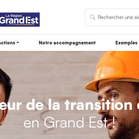
ctions
Notre accompagnement
Exemples 
teur de la transitio
en Grand Est !