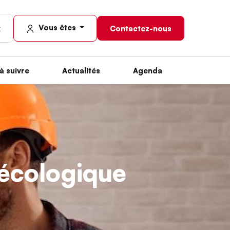
Vous êtes
Contactez-nous
à suivre
Actualités
Agenda
n écologique