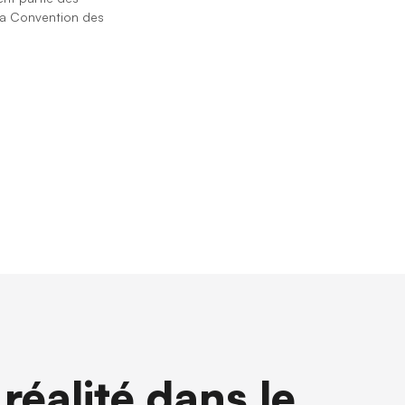
la ⁨Convention des
réalité dans le