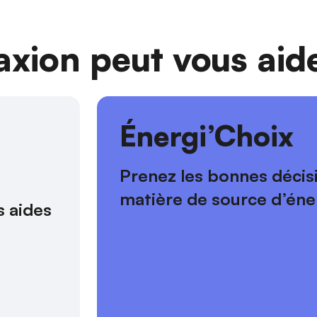
ion peut vous aide
s
Énergi’Choix
Prenez les bonnes décis
matière de source d’éne
 aides 