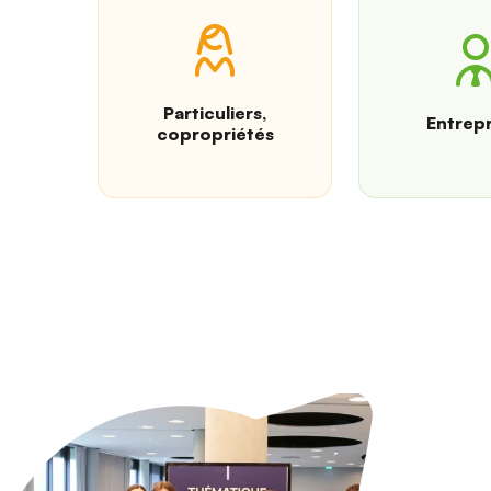
Particuliers,
Entrepr
copropriétés