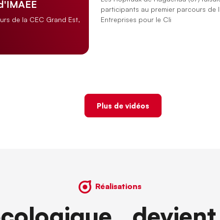
 d'IMAEE
participants au premier parcours de 
Entreprises pour le Cli
ours de la CEC Grand Est,
Plus de vidéos
Réalisations
écologique devient 