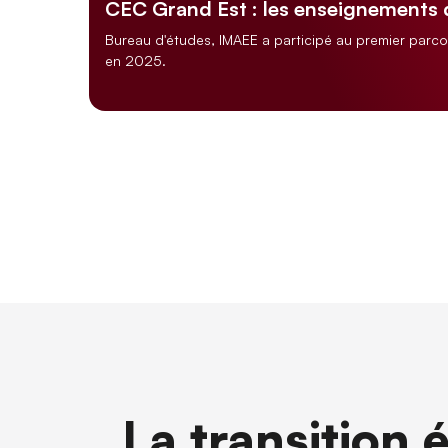
CEC Grand Est : les enseignements
Bureau d'études, IMAEE a participé au premier parc
en 2025.
La transition 