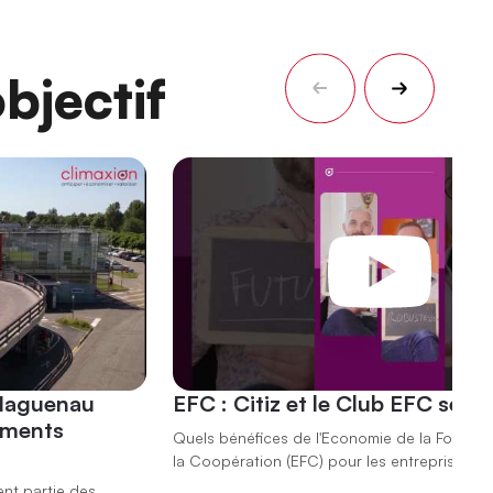
bjectif
 Haguenau
EFC : Citiz et le Club EFC se r
ements
Quels bénéfices de l'Economie de la Fonction
la Coopération (EFC) pour les entreprises ?
ent partie des