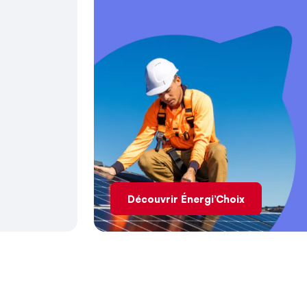
Découvrir Énergi’Choix