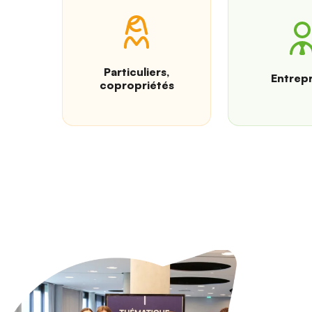
Particuliers,
Entrepr
copropriétés