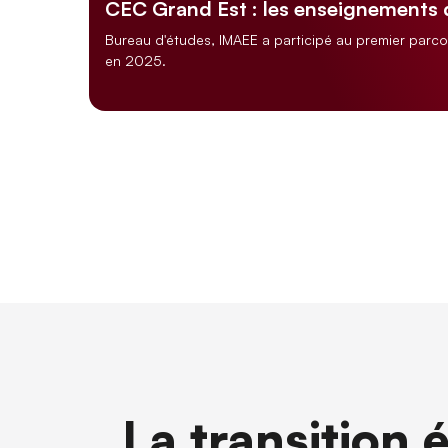
CEC Grand Est : les enseignements
Bureau d'études, IMAEE a participé au premier parc
en 2025.
La transition 