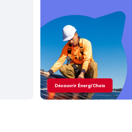
Découvrir Énergi’Choix