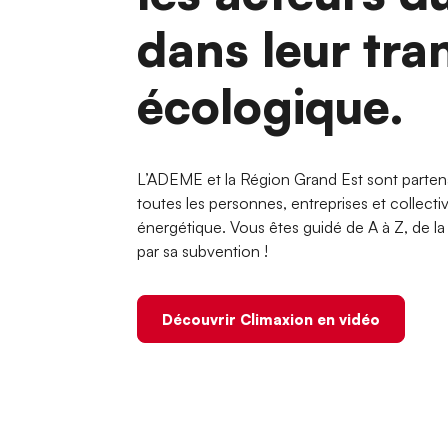
dans leur tra
écologique.
L’ADEME et la Région Grand Est sont parten
toutes les personnes, entreprises et collecti
énergétique. Vous êtes guidé de A à Z, de la d
par sa subvention !
Découvrir Climaxion en vidéo