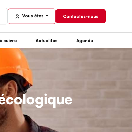
Vous êtes
Contactez-nous
à suivre
Actualités
Agenda
n écologique