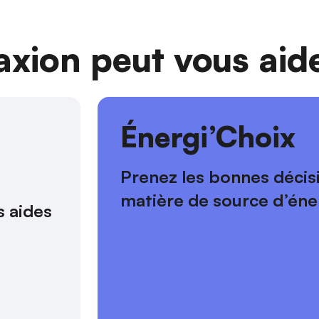
ion peut vous aide
s
Énergi’Choix
Prenez les bonnes décis
matière de source d’éne
 aides 