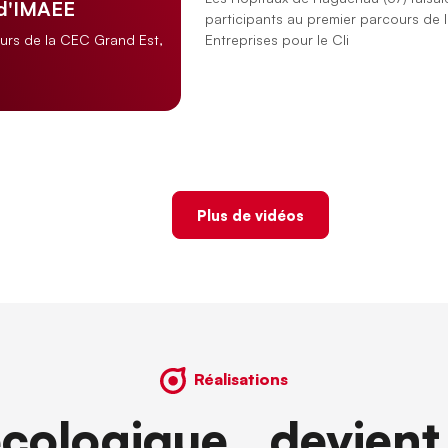
 d'IMAEE
participants au premier parcours de 
Entreprises pour le Cli
ours de la CEC Grand Est,
Plus de vidéos
Réalisations
écologique devient 