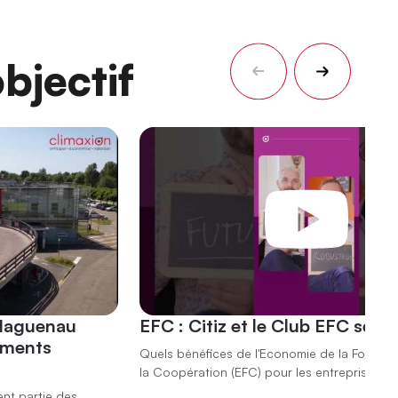
bjectif
 Haguenau
EFC : Citiz et le Club EFC se r
ements
Quels bénéfices de l'Economie de la Fonction
la Coopération (EFC) pour les entreprises ?
ent partie des