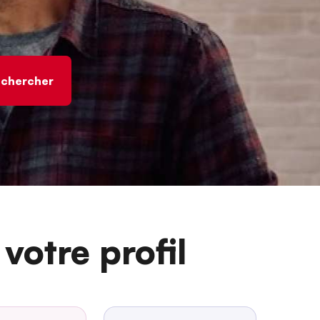
votre profil