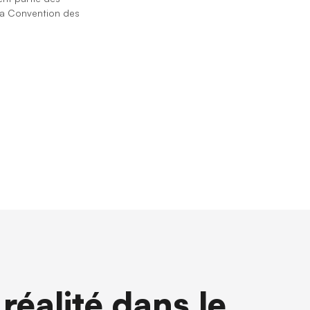
la ⁨Convention des
réalité dans le