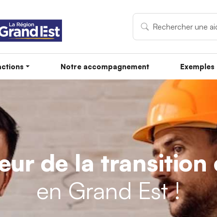
ctions
Notre accompagnement
Exemples 
teur de la transitio
en Grand Est !