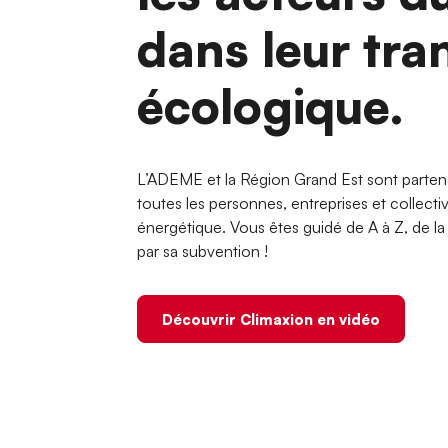
dans leur tra
écologique.
L’ADEME et la Région Grand Est sont parten
toutes les personnes, entreprises et collecti
énergétique. Vous êtes guidé de A à Z, de la d
par sa subvention !
Découvrir Climaxion en vidéo