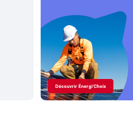
Découvrir Énergi’Choix