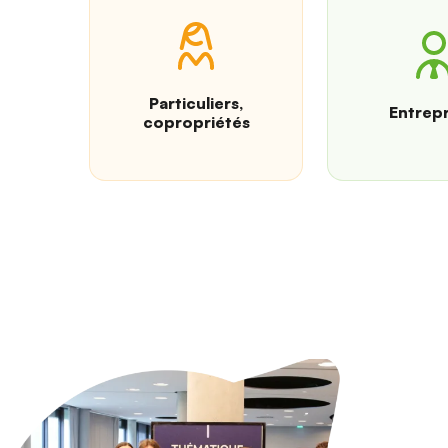
Particuliers,
Entrepr
copropriétés