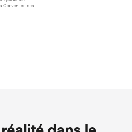
la ⁨Convention des
réalité dans le