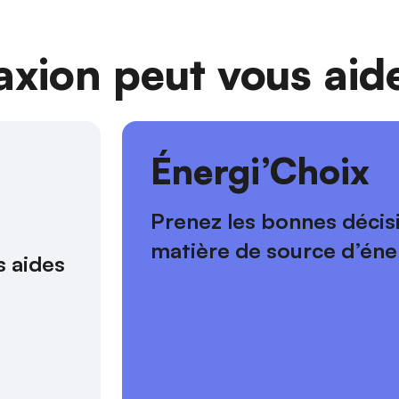
ion peut vous aide
s
Énergi’Choix
Prenez les bonnes décis
matière de source d’éne
 aides 