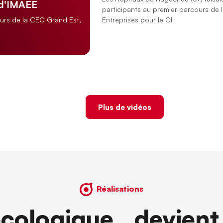
 d'IMAEE
participants au premier parcours de 
Entreprises pour le Cli
ours de la CEC Grand Est,
Plus de vidéos
Réalisations
écologique devient 