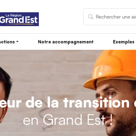
ctions
Notre accompagnement
Exemples 
teur de la transitio
en Grand Est !