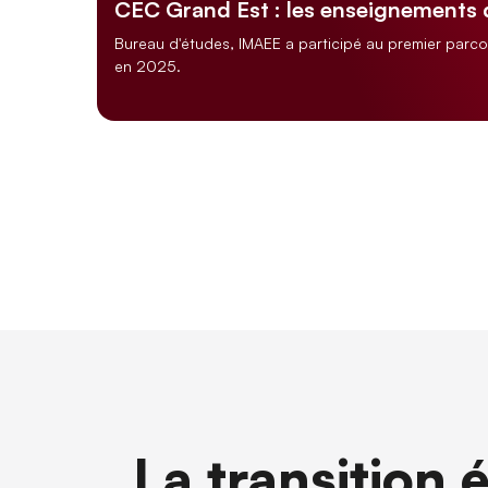
CEC Grand Est : les enseignements
Bureau d'études, IMAEE a participé au premier parc
en 2025.
La transition 