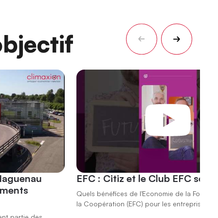
bjectif
 Haguenau
EFC : Citiz et le Club EFC se r
ements
Quels bénéfices de l'Economie de la Fonction
la Coopération (EFC) pour les entreprises ?
ent partie des