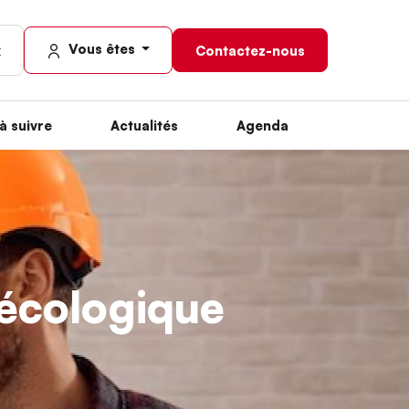
Vous êtes
Contactez-nous
à suivre
Actualités
Agenda
n écologique