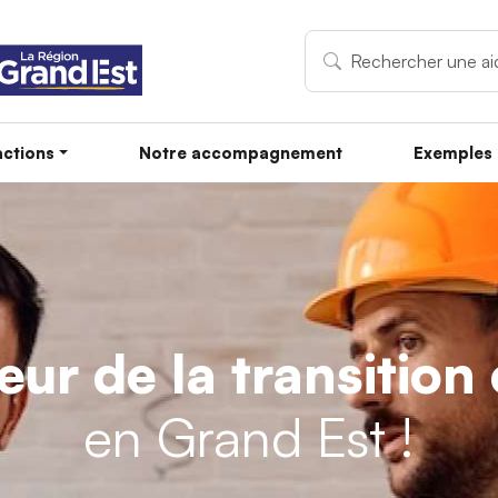
ctions
Notre accompagnement
Exemples 
teur de la transitio
en Grand Est !