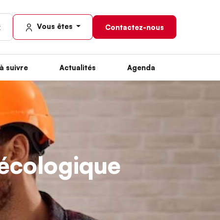
Vous êtes
Contactez-nous
à suivre
Actualités
Agenda
n écologique