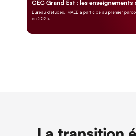
CEC Grand Est : les enseignements
Bureau d'études, IMAEE a participé au premier parc
en 2025.
La transition 