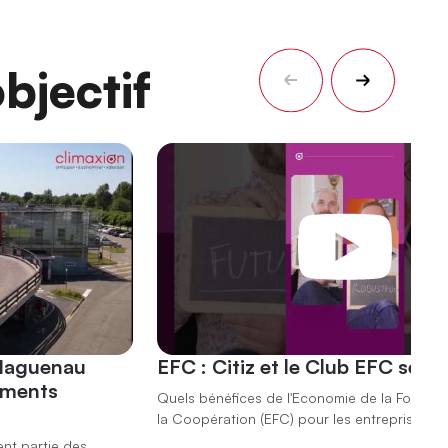
bjectif
 Haguenau
EFC : Citiz et le Club EFC se r
ements
Quels bénéfices de l'Economie de la Fonction
la Coopération (EFC) pour les entreprises ?
ent partie des