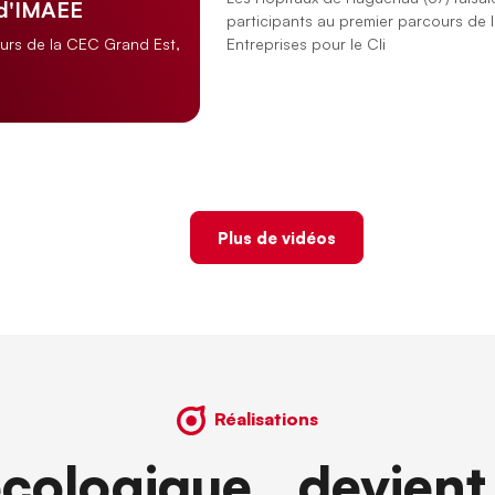
 d'IMAEE
participants au premier parcours de 
Entreprises pour le Cli
ours de la CEC Grand Est,
Plus de vidéos
Réalisations
écologique devient 