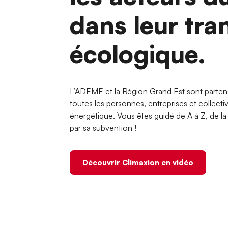
dans leur tra
écologique.
L’ADEME et la Région Grand Est sont parten
toutes les personnes, entreprises et collecti
énergétique. Vous êtes guidé de A à Z, de la d
par sa subvention !
Découvrir Climaxion en vidéo