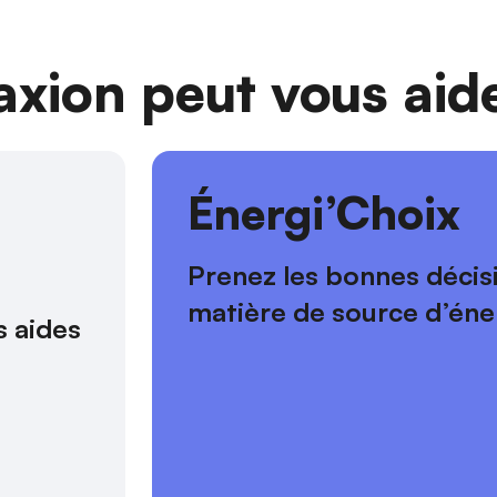
ion peut vous aide
s
Énergi’Choix
Prenez les bonnes décis
matière de source d’éne
 aides 