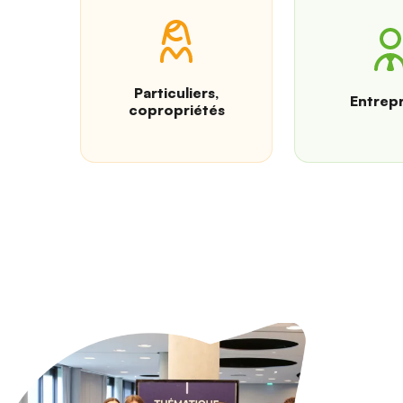
Particuliers,
Entrepr
copropriétés