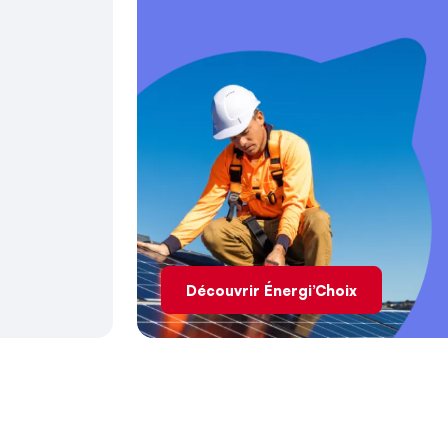
Découvrir Énergi’Choix