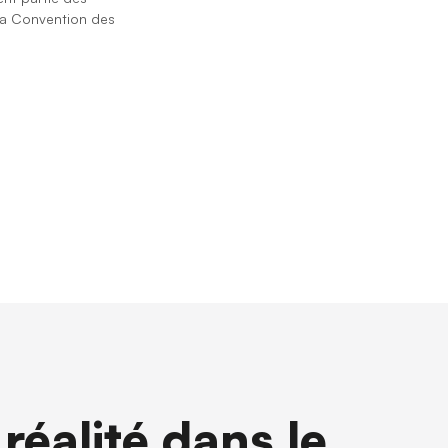
la ⁨Convention des
réalité dans le