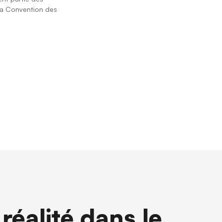
la ⁨Convention des
réalité dans le