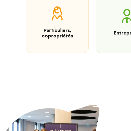
Particuliers,
Entrepr
copropriétés