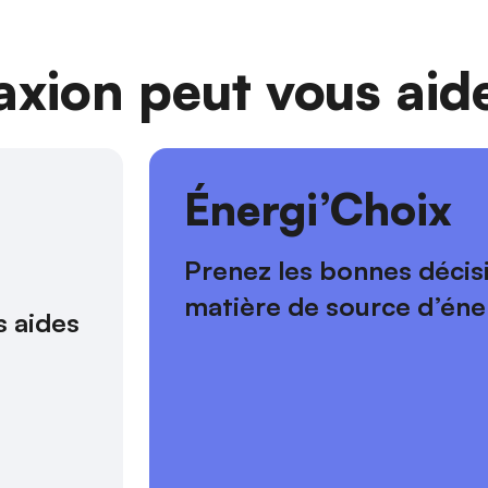
ion peut vous aide
s
Énergi’Choix
Prenez les bonnes décis
matière de source d’éne
 aides 