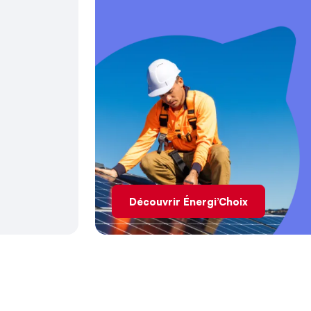
Découvrir Énergi’Choix