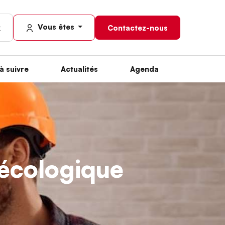
Vous êtes
Contactez-nous
à suivre
Actualités
Agenda
n écologique