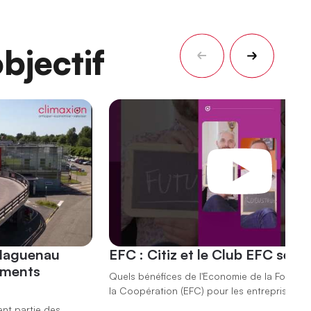
bjectif
 Haguenau
EFC : Citiz et le Club EFC se r
ements
Quels bénéfices de l'Economie de la Fonction
la Coopération (EFC) pour les entreprises ?
ent partie des