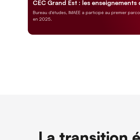
CEC Grand Est : les enseignements
Bureau d'études, IMAEE a participé au premier parc
en 2025.
La transition 