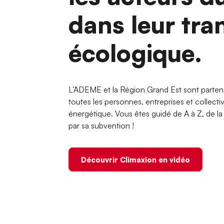
dans leur tra
écologique.
L’ADEME et la Région Grand Est sont parten
toutes les personnes, entreprises et collecti
énergétique. Vous êtes guidé de A à Z, de la d
par sa subvention !
Découvrir Climaxion en vidéo