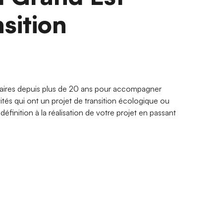
nsition
aires depuis plus de 20 ans pour accompagner
vités qui ont un projet de transition écologique ou
éfinition à la réalisation de votre projet en passant