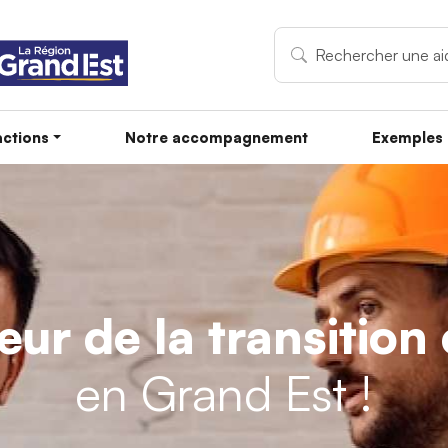
ctions
Notre accompagnement
Exemples 
teur de la transitio
en Grand Est !