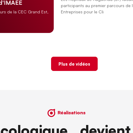
 d'IMAEE
participants au premier parcours de 
Entreprises pour le Cli
ours de la CEC Grand Est,
Plus de vidéos
Réalisations
écologique devient 