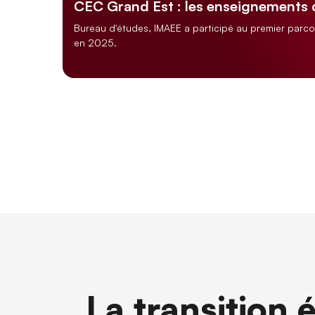
CEC Grand Est : les enseignements
Bureau d'études, IMAEE a participé au premier parc
en 2025.
La transition 