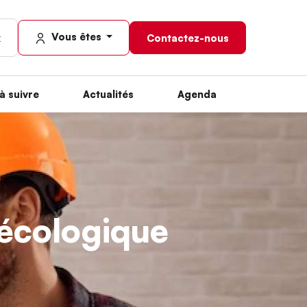
Vous êtes
Contactez-nous
à suivre
Actualités
Agenda
n écologique