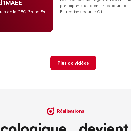
 d'IMAEE
participants au premier parcours de 
Entreprises pour le Cli
ours de la CEC Grand Est,
Plus de vidéos
Réalisations
écologique devient 