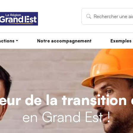
ctions
Notre accompagnement
Exemples 
teur de la transitio
en Grand Est !