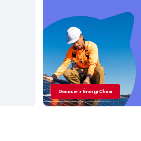
Découvrir Énergi’Choix