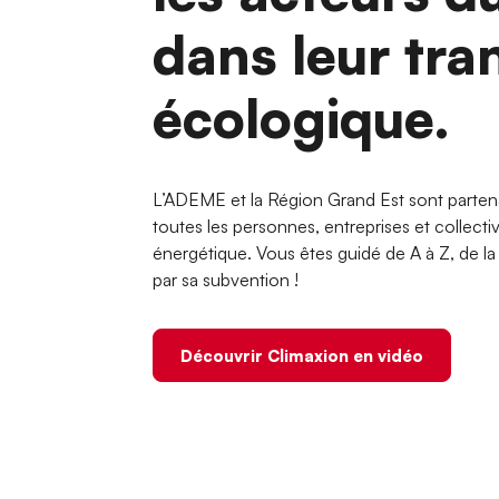
dans leur tra
écologique.
L’ADEME et la Région Grand Est sont parten
toutes les personnes, entreprises et collecti
énergétique. Vous êtes guidé de A à Z, de la d
par sa subvention !
Découvrir Climaxion en vidéo