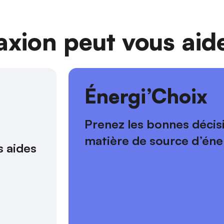
ion peut vous aide
s
Énergi’Choix
Prenez les bonnes décis
matière de source d’éne
 aides 