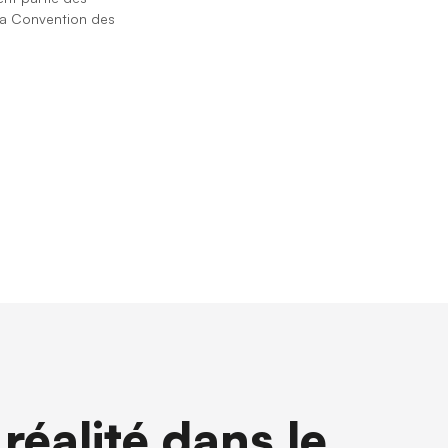
la ⁨Convention des
réalité dans le