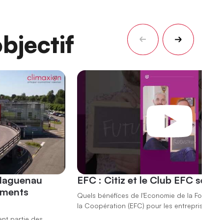
bjectif
 Haguenau
EFC : Citiz et le Club EFC se r
ements
Quels bénéfices de l'Economie de la Fonction
la Coopération (EFC) pour les entreprises ?
ent partie des