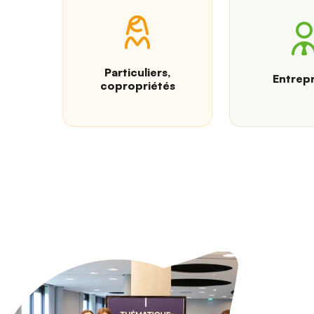
Particuliers,
Entrepr
copropriétés